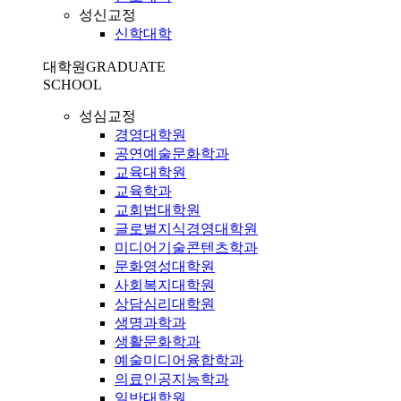
성신교정
신학대학
대학원
GRADUATE
SCHOOL
성심교정
경영대학원
공연예술문화학과
교육대학원
교육학과
교회법대학원
글로벌지식경영대학원
미디어기술콘텐츠학과
문화영성대학원
사회복지대학원
상담심리대학원
생명과학과
생활문화학과
예술미디어융합학과
의료인공지능학과
일반대학원