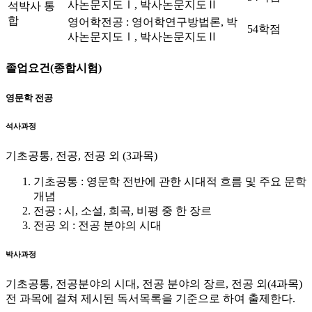
사논문지도Ⅰ, 박사논문지도Ⅱ
석박사 통
합
영어학전공 : 영어학연구방법론, 박
54학점
사논문지도Ⅰ, 박사논문지도Ⅱ
졸업요건(종합시험)
영문학 전공
석사과정
기초공통, 전공, 전공 외 (3과목)
기초공통 : 영문학 전반에 관한 시대적 흐름 및 주요 문학
개념
전공 : 시, 소설, 희곡, 비평 중 한 장르
전공 외 : 전공 분야의 시대
박사과정
기초공통, 전공분야의 시대, 전공 분야의 장르, 전공 외(4과목)
전 과목에 걸쳐 제시된 독서목록을 기준으로 하여 출제한다.