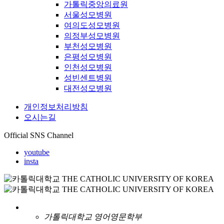
가톨릭중앙의료원
서울성모병원
여의도성모병원
의정부성모병원
부천성모병원
은평성모병원
인천성모병원
성빈센트병원
대전성모병원
개인정보처리방침
오시는길
Official SNS Channel
youtube
insta
가톨릭대학교 영어영문학부