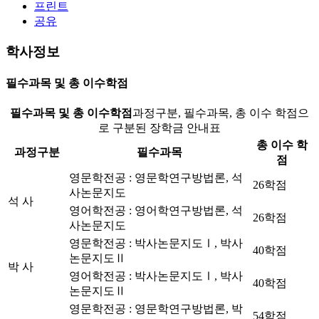
프린트
공유
학사정보
필수과목 및 총 이수학점
필수과목 및 총 이수학점
과정구분, 필수과목, 총 이수 학점으
로 구분된 장학금 안내표
총 이수 학
과정구분
필수과목
점
영문학전공 : 영문학연구방법론, 석
26학점
사논문지도
석 사
영어학전공 : 영어학연구방법론, 석
26학점
사논문지도
영문학전공 : 박사논문지도Ⅰ, 박사
40학점
논문지도Ⅱ
박 사
영어학전공 : 박사논문지도Ⅰ, 박사
40학점
논문지도Ⅱ
영문학전공 : 영문학연구방법론, 박
54학점