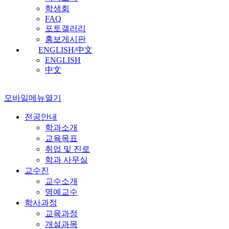
학생회
FAQ
포토갤러리
홍보게시판
ENGLISH/中文
ENGLISH
中文
모바일메뉴열기
전공안내
학과소개
교육목표
취업 및 진로
학과 사무실
교수진
교수소개
명예교수
학사과정
교육과정
개설과목