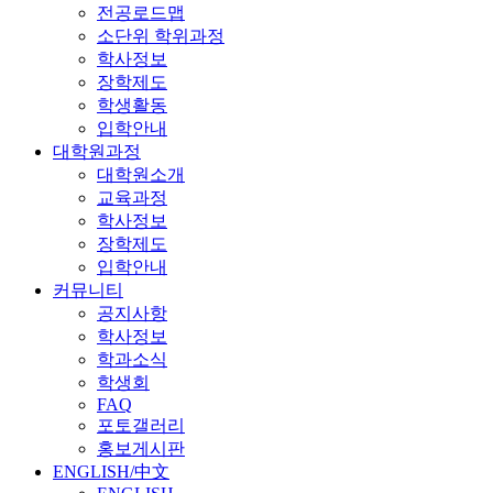
전공로드맵
소단위 학위과정
학사정보
장학제도
학생활동
입학안내
대학원과정
대학원소개
교육과정
학사정보
장학제도
입학안내
커뮤니티
공지사항
학사정보
학과소식
학생회
FAQ
포토갤러리
홍보게시판
ENGLISH/中文