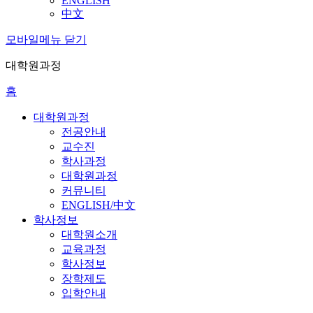
ENGLISH
中文
모바일메뉴 닫기
대학원과정
홈
대학원과정
전공안내
교수진
학사과정
대학원과정
커뮤니티
ENGLISH/中文
학사정보
대학원소개
교육과정
학사정보
장학제도
입학안내