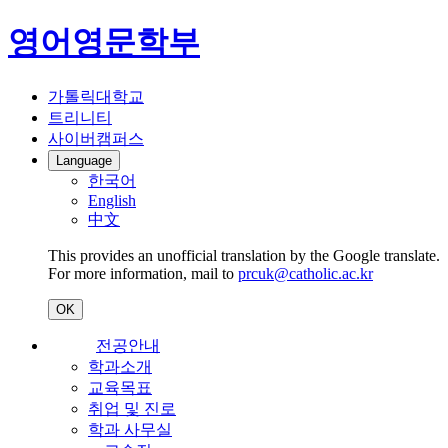
영어영문학부
가톨릭대학교
트리니티
사이버캠퍼스
Language
한국어
English
中文
This provides an unofficial translation by the Google translate.
For more information, mail to
prcuk@catholic.ac.kr
OK
전공안내
학과소개
교육목표
취업 및 진로
학과 사무실