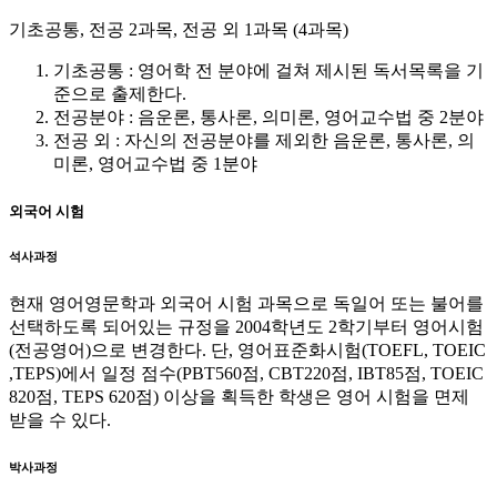
기초공통, 전공 2과목, 전공 외 1과목 (4과목)
기초공통 : 영어학 전 분야에 걸쳐 제시된 독서목록을 기
준으로 출제한다.
전공분야 : 음운론, 통사론, 의미론, 영어교수법 중 2분야
전공 외 : 자신의 전공분야를 제외한 음운론, 통사론, 의
미론, 영어교수법 중 1분야
외국어 시험
석사과정
현재 영어영문학과 외국어 시험 과목으로 독일어 또는 불어를
선택하도록 되어있는 규정을 2004학년도 2학기부터 영어시험
(전공영어)으로 변경한다. 단, 영어표준화시험(TOEFL, TOEIC
,TEPS)에서 일정 점수(PBT560점, CBT220점, IBT85점, TOEIC
820점, TEPS 620점) 이상을 획득한 학생은 영어 시험을 면제
받을 수 있다.
박사과정