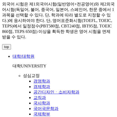
외국어 시험은 제1외국어시험(일반영어+전공영어)와 제2외국
어시험(독일어, 불어, 중국어, 일본어, 스페인어, 한문 중에서 1
과목을 선택할 수 있다. 단, 학과에 따라 별도로 지정할 수 있
다.)에 응시하여야 한다. 단, 영어표준화시험(TOEFL, TOEIC,
TEPS)에서 일정점수(PBT580점, CBT240점, IBT95점, TOEIC
860점, TEPS 650점) 이상을 획득한 학생은 영어 시험을 면제
받을 수 있다.
top
대학/대학원
대학
UNIVERSITY
성심교정
경영학과
경제학과
공간디자인ㆍ소비자학과
교직과
국사학과
국어국문학과
국제학부