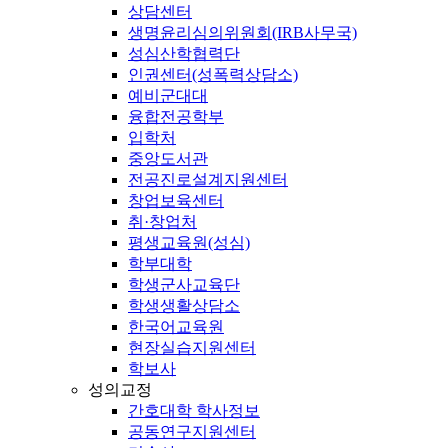
상담센터
생명윤리심의위원회(IRB사무국)
성심산학협력단
인권센터(성폭력상담소)
예비군대대
융합전공학부
입학처
중앙도서관
전공진로설계지원센터
창업보육센터
취·창업처
평생교육원(성심)
학부대학
학생군사교육단
학생생활상담소
한국어교육원
현장실습지원센터
학보사
성의교정
간호대학 학사정보
공동연구지원센터