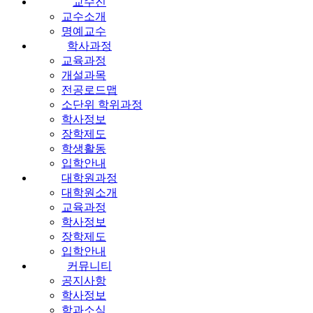
교수진
교수소개
명예교수
학사과정
교육과정
개설과목
전공로드맵
소단위 학위과정
학사정보
장학제도
학생활동
입학안내
대학원과정
대학원소개
교육과정
학사정보
장학제도
입학안내
커뮤니티
공지사항
학사정보
학과소식