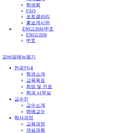
학생회
FAQ
포토갤러리
홍보게시판
ENGLISH/中文
ENGLISH
中文
모바일메뉴열기
전공안내
학과소개
교육목표
취업 및 진로
학과 사무실
교수진
교수소개
명예교수
학사과정
교육과정
개설과목