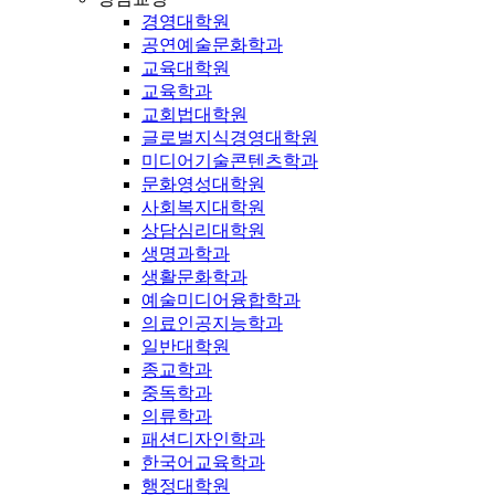
경영대학원
공연예술문화학과
교육대학원
교육학과
교회법대학원
글로벌지식경영대학원
미디어기술콘텐츠학과
문화영성대학원
사회복지대학원
상담심리대학원
생명과학과
생활문화학과
예술미디어융합학과
의료인공지능학과
일반대학원
종교학과
중독학과
의류학과
패션디자인학과
한국어교육학과
행정대학원