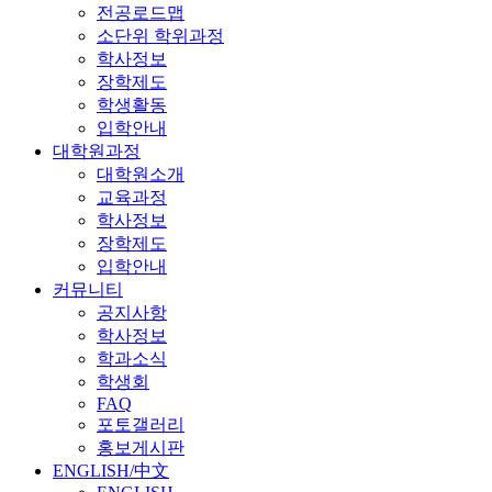
전공로드맵
소단위 학위과정
학사정보
장학제도
학생활동
입학안내
대학원과정
대학원소개
교육과정
학사정보
장학제도
입학안내
커뮤니티
공지사항
학사정보
학과소식
학생회
FAQ
포토갤러리
홍보게시판
ENGLISH/中文