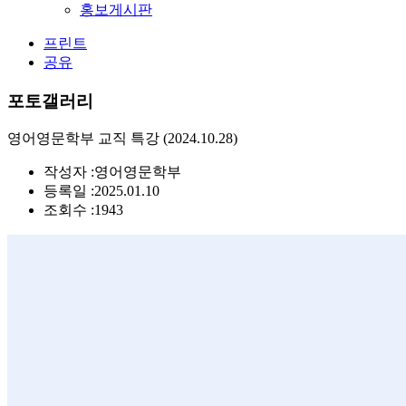
홍보게시판
프린트
공유
포토갤러리
영어영문학부 교직 특강 (2024.10.28)
작성자 :
영어영문학부
등록일 :
2025.01.10
조회수 :
1943