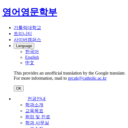
영어영문학부
가톨릭대학교
트리니티
사이버캠퍼스
Language
한국어
English
中文
This provides an unofficial translation by the Google translate.
For more information, mail to
prcuk@catholic.ac.kr
OK
전공안내
학과소개
교육목표
취업 및 진로
학과 사무실