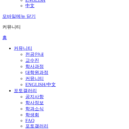
ENGLISH
中文
모바일메뉴 닫기
커뮤니티
홈
커뮤니티
전공안내
교수진
학사과정
대학원과정
커뮤니티
ENGLISH/中文
포토갤러리
공지사항
학사정보
학과소식
학생회
FAQ
포토갤러리