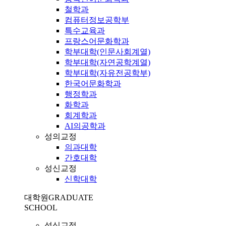
철학과
컴퓨터정보공학부
특수교육과
프랑스어문화학과
학부대학(인문사회계열)
학부대학(자연공학계열)
학부대학(자유전공학부)
한국어문화학과
행정학과
화학과
회계학과
AI의공학과
성의교정
의과대학
간호대학
성신교정
신학대학
대학원
GRADUATE
SCHOOL
성심교정