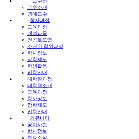
교수진
교수소개
명예교수
학사과정
교육과정
개설과목
전공로드맵
소단위 학위과정
학사정보
장학제도
학생활동
입학안내
대학원과정
대학원소개
교육과정
학사정보
장학제도
입학안내
커뮤니티
공지사항
학사정보
학과소식