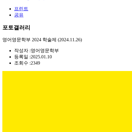
프린트
공유
포토갤러리
영어영문학부 2024 학술제 (2024.11.26)
작성자 :
영어영문학부
등록일 :
2025.01.10
조회수 :
2349