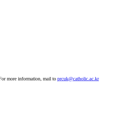
 For more information, mail to
prcuk@catholic.ac.kr