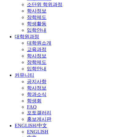
소단위 학위과정
학사정보
장학제도
학생활동
입학안내
대학원과정
대학원소개
교육과정
학사정보
장학제도
입학안내
커뮤니티
공지사항
학사정보
학과소식
학생회
FAQ
포토갤러리
홍보게시판
ENGLISH/中文
ENGLISH