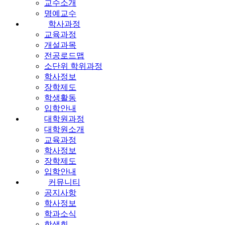
교수소개
명예교수
학사과정
교육과정
개설과목
전공로드맵
소단위 학위과정
학사정보
장학제도
학생활동
입학안내
대학원과정
대학원소개
교육과정
학사정보
장학제도
입학안내
커뮤니티
공지사항
학사정보
학과소식
학생회